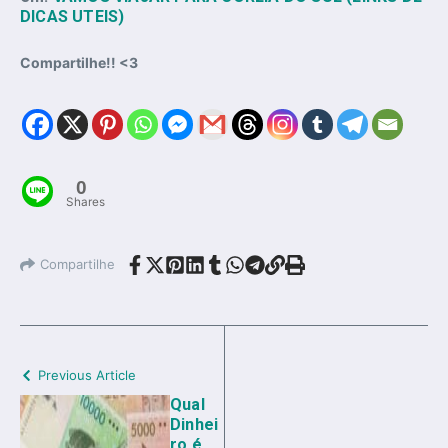
DICAS UTEIS)
Compartilhe!! <3
0
Shares
Compartilhe
Previous Article
Qual
Dinhei
ro é