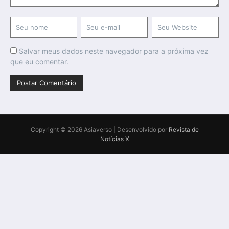
Salvar meus dados neste navegador para a próxima vez
que eu comentar.
Copyright © 2026 Asiaverso | Desenvolvido por
Revista de
Notícias X