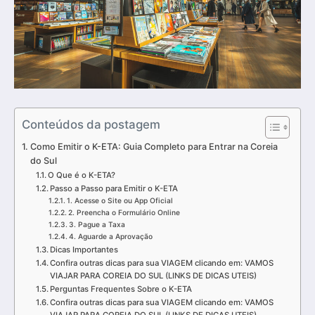
Conteúdos da postagem
Como Emitir o K-ETA: Guia Completo para Entrar na Coreia
do Sul
O Que é o K-ETA?
Passo a Passo para Emitir o K-ETA
1. Acesse o Site ou App Oficial
2. Preencha o Formulário Online
3. Pague a Taxa
4. Aguarde a Aprovação
Dicas Importantes
Confira outras dicas para sua VIAGEM clicando em: VAMOS
VIAJAR PARA COREIA DO SUL (LINKS DE DICAS UTEIS)
Perguntas Frequentes Sobre o K-ETA
Confira outras dicas para sua VIAGEM clicando em: VAMOS
VIAJAR PARA COREIA DO SUL (LINKS DE DICAS UTEIS)