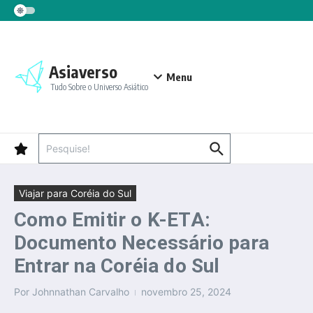
Ir para o conteúdo
Asiaverso
Menu
Tudo Sobre o Universo Asiático
Procurar por:
Viajar para Coréia do Sul
Como Emitir o K-ETA:
Documento Necessário para
Entrar na Coréia do Sul
Por
Johnnathan Carvalho
novembro 25, 2024