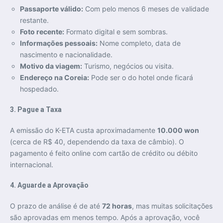
Passaporte válido:
Com pelo menos 6 meses de validade
restante.
Foto recente:
Formato digital e sem sombras.
Informações pessoais:
Nome completo, data de
nascimento e nacionalidade.
Motivo da viagem:
Turismo, negócios ou visita.
Endereço na Coreia:
Pode ser o do hotel onde ficará
hospedado.
3. Pague a Taxa
A emissão do K-ETA custa aproximadamente
10.000 won
(cerca de R$ 40, dependendo da taxa de câmbio). O
pagamento é feito online com cartão de crédito ou débito
internacional.
4. Aguarde a Aprovação
O prazo de análise é de até
72 horas
, mas muitas solicitações
são aprovadas em menos tempo. Após a aprovação, você