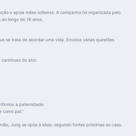
oção e apoia mães solteiras. A campanha foi organizada pelo
 ao longo de 16 anos.
que se trata de abordar uma vida. Envolve várias questões
carinhoso do ator.
nfirmou a paternidade:
e como pai.”
nião, Jung se opôs à ideia, segundo fontes próximas ao caso.