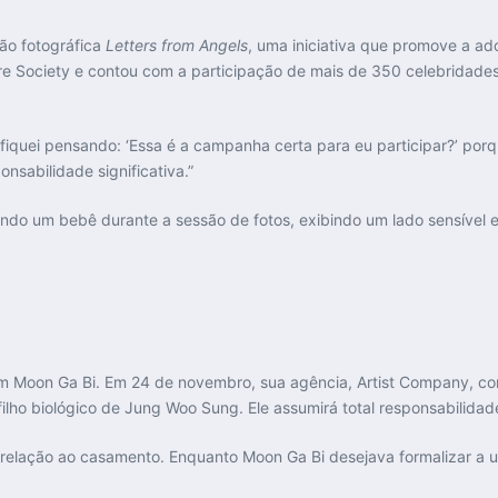
ão fotográfica
Letters from Angels
, uma iniciativa que promove a ad
re Society e contou com a participação de mais de 350 celebridades
, fiquei pensando: ‘Essa é a campanha certa para eu participar?’ por
onsabilidade significativa.”
o um bebê durante a sessão de fotos, exibindo um lado sensível e 
m Moon Ga Bi. Em 24 de novembro, sua agência, Artist Company, co
 filho biológico de Jung Woo Sung. Ele assumirá total responsabilidad
m relação ao casamento. Enquanto Moon Ga Bi desejava formalizar a u