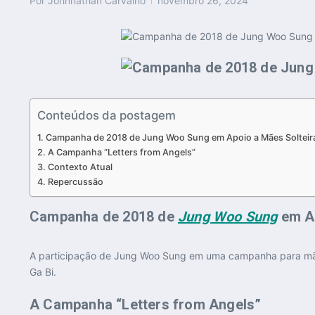
Por
Johnnathan Carvalho
novembro 26, 2024
Conteúdos da postagem
Campanha de 2018 de Jung Woo Sung em Apoio a Mães Solteira
A Campanha “Letters from Angels”
Contexto Atual
Repercussão
Campanha de 2018 de
Jung Woo Sung
em Ap
A participação de Jung Woo Sung em uma campanha para mães 
Ga Bi.
A Campanha “Letters from Angels”