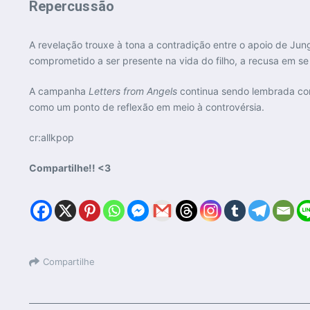
Repercussão
A revelação trouxe à tona a contradição entre o apoio de Ju
comprometido a ser presente na vida do filho, a recusa em se
A campanha
Letters from Angels
continua sendo lembrada com
como um ponto de reflexão em meio à controvérsia.
cr:allkpop
Compartilhe!! <3
Compartilhe