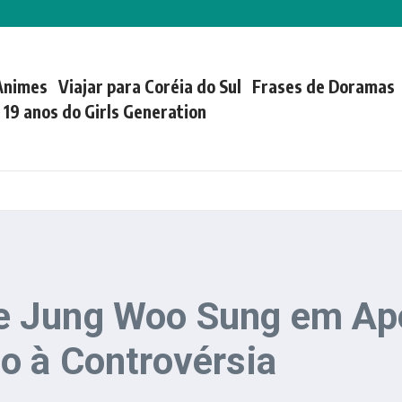
Animes
Viajar para Coréia do Sul
Frases de Doramas
| 19 anos do Girls Generation
 Jung Woo Sung em Apo
o à Controvérsia