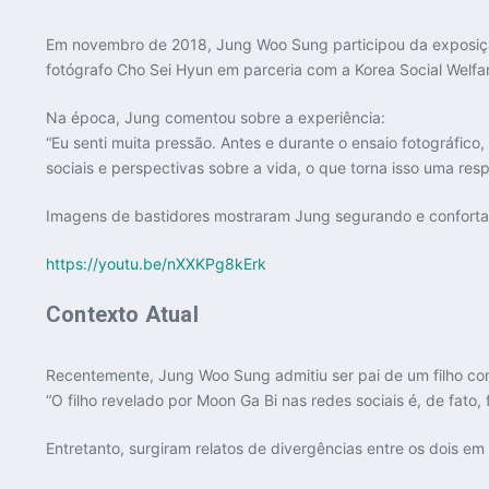
Em novembro de 2018, Jung Woo Sung participou da exposiç
fotógrafo Cho Sei Hyun em parceria com a Korea Social Welfa
Na época, Jung comentou sobre a experiência:
“Eu senti muita pressão. Antes e durante o ensaio fotográfico
sociais e perspectivas sobre a vida, o que torna isso uma resp
Imagens de bastidores mostraram Jung segurando e confortand
https://youtu.be/nXXKPg8kErk
Contexto Atual
Recentemente, Jung Woo Sung admitiu ser pai de um filho co
“O filho revelado por Moon Ga Bi nas redes sociais é, de fato,
Entretanto, surgiram relatos de divergências entre os dois e