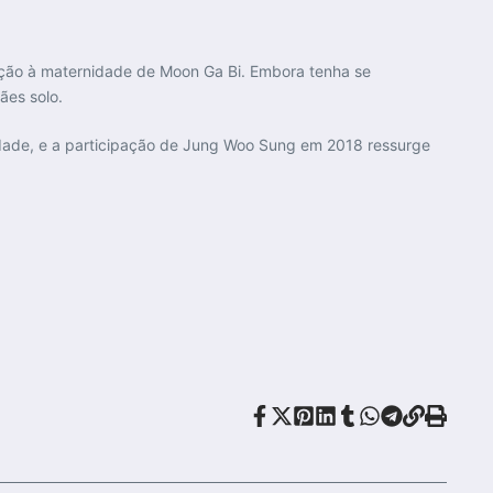
lação à maternidade de Moon Ga Bi. Embora tenha se
ães solo.
edade, e a participação de Jung Woo Sung em 2018 ressurge