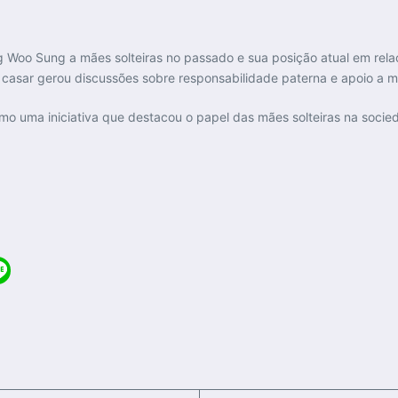
ng Woo Sung a mães solteiras no passado e sua posição atual em re
 casar gerou discussões sobre responsabilidade paterna e apoio a m
o uma iniciativa que destacou o papel das mães solteiras na soci