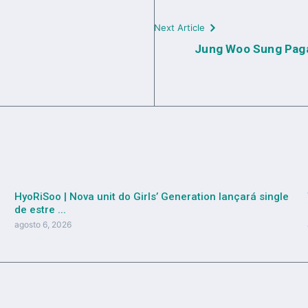
Next Article
Jung Woo Sung Pagar
HyoRiSoo | Nova unit do Girls’ Generation lançará single
de estre ...
agosto 6, 2026