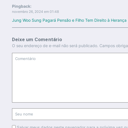
Pingback:
novembro 26, 2024 em 01:48
Jung Woo Sung Pagará Pensão e Filho Tem Direito à Herança 
Deixe um Comentário
O seu endereço de e-mail não será publicado.
Campos obriga
Salvar meus dados neste navegador para a próxima vez q