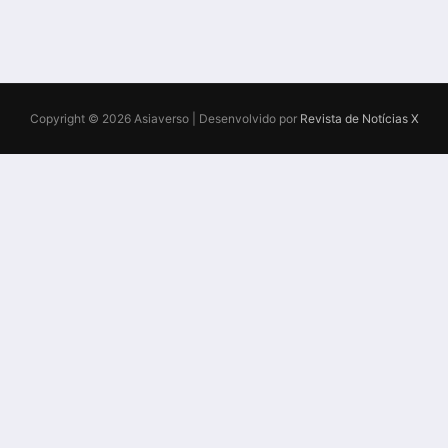
Copyright © 2026 Asiaverso | Desenvolvido por
Revista de Notícias X