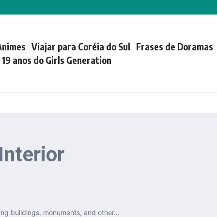
Animes
Viajar para Coréia do Sul
Frases de Doramas
| 19 anos do Girls Generation
nterior
ing buildings, monuments, and other...