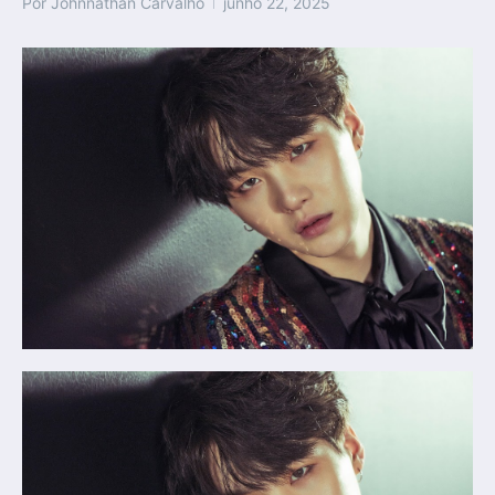
Por
Johnnathan Carvalho
junho 22, 2025