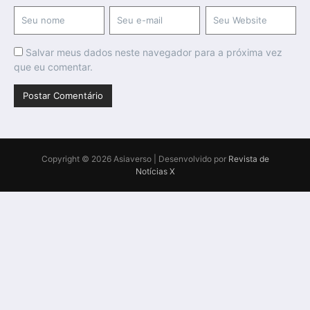
Salvar meus dados neste navegador para a próxima vez
que eu comentar.
Copyright © 2026 Asiaverso | Desenvolvido por
Revista de
Notícias X