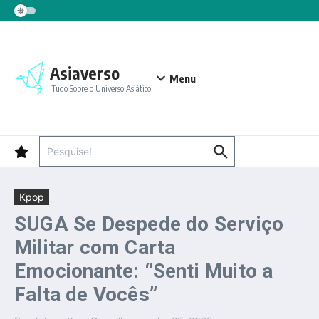
Ir para o conteúdo
Asiaverso
Menu
Tudo Sobre o Universo Asiático
Procurar por:
Kpop
SUGA Se Despede do Serviço
Militar com Carta
Emocionante: “Senti Muito a
Falta de Vocês”