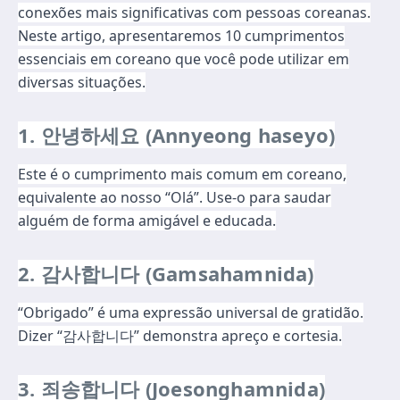
conexões mais significativas com pessoas coreanas.
Neste artigo, apresentaremos 10 cumprimentos
essenciais em coreano que você pode utilizar em
diversas situações.
1. 안녕하세요 (Annyeong haseyo)
Este é o cumprimento mais comum em coreano,
equivalente ao nosso “Olá”. Use-o para saudar
alguém de forma amigável e educada.
2. 감사합니다 (Gamsahamnida)
“Obrigado” é uma expressão universal de gratidão.
Dizer “감사합니다” demonstra apreço e cortesia.
3. 죄송합니다 (Joesonghamnida)