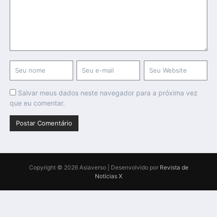
Salvar meus dados neste navegador para a próxima vez
que eu comentar.
Copyright © 2026 Asiaverso | Desenvolvido por
Revista de
Notícias X