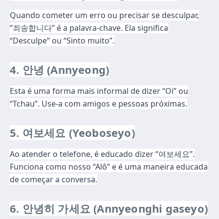
Quando cometer um erro ou precisar se desculpar,
“죄송합니다” é a palavra-chave. Ela significa
“Desculpe” ou “Sinto muito”.
4. 안녕 (Annyeong)
Esta é uma forma mais informal de dizer “Oi” ou
“Tchau”. Use-a com amigos e pessoas próximas.
5. 여보세요 (Yeoboseyo)
Ao atender o telefone, é educado dizer “여보세요”.
Funciona como nosso “Alô” e é uma maneira educada
de começar a conversa.
6. 안녕히 가세요 (Annyeonghi gaseyo)