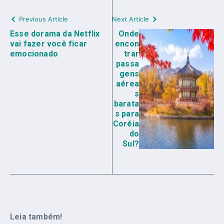
Previous Article
Next Article
Esse dorama da Netflix
Onde
vai fazer você ficar
encon
emocionado
trar
passa
gens
aérea
s
barata
s para
Coréia
do
Sul?
Leia também!