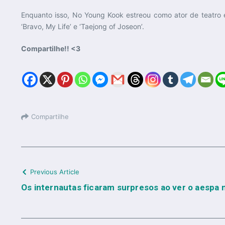
Enquanto isso, No Young Kook estreou como ator de teatro e
‘Bravo, My Life’ e ‘Taejong of Joseon’.
Compartilhe!! <3
Compartilhe
Previous Article
Os internautas ficaram surpresos ao ver o aesp