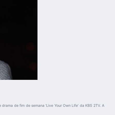
e drama de fim de semana ‘Live Your Own Life’ da KBS 2TV. A