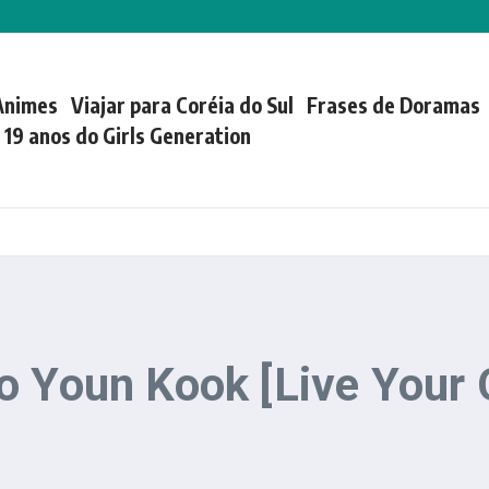
Animes
Viajar para Coréia do Sul
Frases de Doramas
| 19 anos do Girls Generation
o Youn Kook [Live Your 