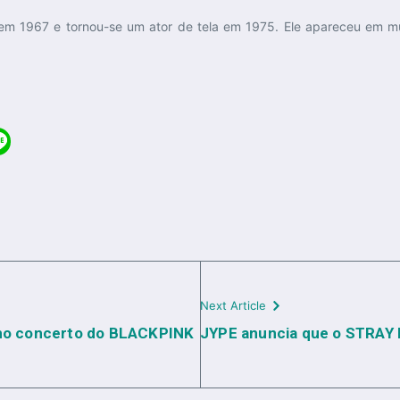
m 1967 e tornou-se um ator de tela em 1975. Ele apareceu em muitas
Next Article
a no concerto do BLACKPINK
JYPE anuncia que o STRAY 