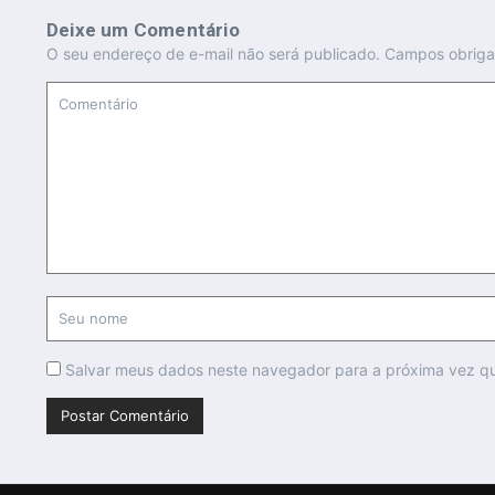
Deixe um Comentário
O seu endereço de e-mail não será publicado.
Campos obriga
Salvar meus dados neste navegador para a próxima vez q