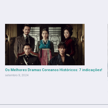
Os Melhores Dramas Coreanos Históricos: 7 indicações!
setembro 9, 2024