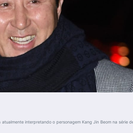
a atualmente interpretando o personagem Kang Jin Beom na série d