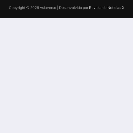
Copyright © 2026 Asiaverso | Desenvolvido por
Revista de Notícias X