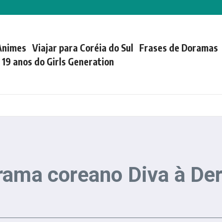
Animes
Viajar para Coréia do Sul
Frases de Doramas
| 19 anos do Girls Generation
rama coreano Diva à De