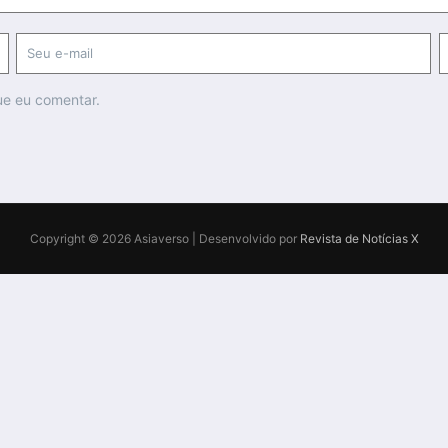
ue eu comentar.
Copyright © 2026 Asiaverso | Desenvolvido por
Revista de Notícias X