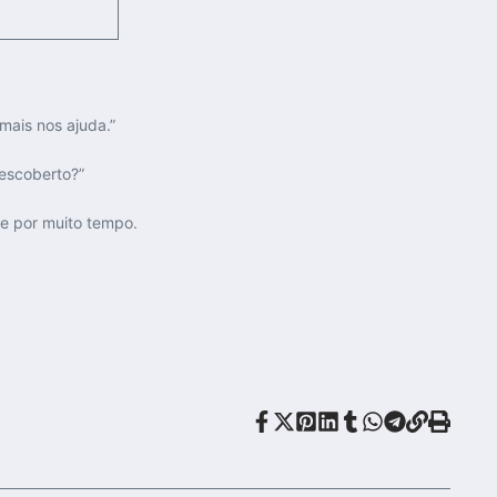
ais nos ajuda.”
escoberto?”
e por muito tempo.