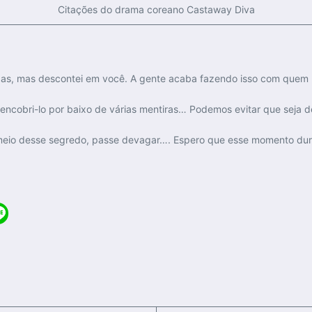
Citações do drama coreano Castaway Diva
das, mas descontei em você. A gente acaba fazendo isso com quem m
cobri-lo por baixo de várias mentiras… Podemos evitar que seja d
meio desse segredo, passe devagar…. Espero que esse momento dur