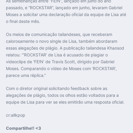
As semelhanças entre “FE!N”, lançado em julho do ano
passado, e “ROCKSTAR”, lançado em junho, levaram Gabriel
Moses a solicitar uma declaração oficial da equipe de Lisa até
o final deste mês.
Os meios de comunicação tailandeses, que receberam
calorosamente o novo single de Lisa, também abordaram
essas alegações de plágio. A publicação tailandesa Khaosod
relatou: “‘ROCKSTAR’ de Lisa é acusado de plagiar o
videoclipe de ‘FE!N’ de Travis Scott, dirigido por Gabriel
Moses. Comparando o vídeo de Moses com ‘ROCKSTAR’,
parece uma réplica.”
Com o diretor original solicitando feedback sobre as
alegações de plágio, todos os olhos estão voltados para a
equipe de Lisa para ver se eles emitirão uma resposta oficial.
cr:allkpop
Compartilhe!! <3