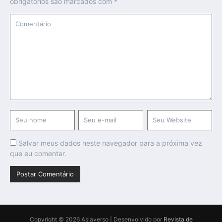
obrigatórios são marcados com
*
Salvar meus dados neste navegador para a próxima vez
que eu comentar.
Copyright © 2026 Asiaverso | Desenvolvido por
Revista de