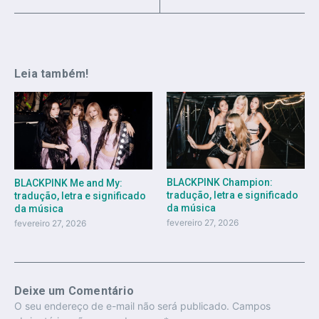
Leia também!
BLACKPINK Champion:
BLACKPINK Me and My:
tradução, letra e significado
tradução, letra e significado
da música
da música
fevereiro 27, 2026
fevereiro 27, 2026
Deixe um Comentário
O seu endereço de e-mail não será publicado.
Campos