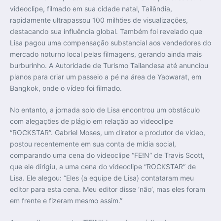
videoclipe, filmado em sua cidade natal, Tailândia,
rapidamente ultrapassou 100 milhões de visualizações,
destacando sua influência global. Também foi revelado que
Lisa pagou uma compensação substancial aos vendedores do
mercado noturno local pelas filmagens, gerando ainda mais
burburinho. A Autoridade de Turismo Tailandesa até anunciou
planos para criar um passeio a pé na área de Yaowarat, em
Bangkok, onde o vídeo foi filmado.
No entanto, a jornada solo de Lisa encontrou um obstáculo
com alegações de plágio em relação ao videoclipe
“ROCKSTAR”. Gabriel Moses, um diretor e produtor de vídeo,
postou recentemente em sua conta de mídia social,
comparando uma cena do videoclipe “FE!N” de Travis Scott,
que ele dirigiu, a uma cena do videoclipe “ROCKSTAR” de
Lisa. Ele alegou: “Eles (a equipe de Lisa) contataram meu
editor para esta cena. Meu editor disse ‘não’, mas eles foram
em frente e fizeram mesmo assim.”