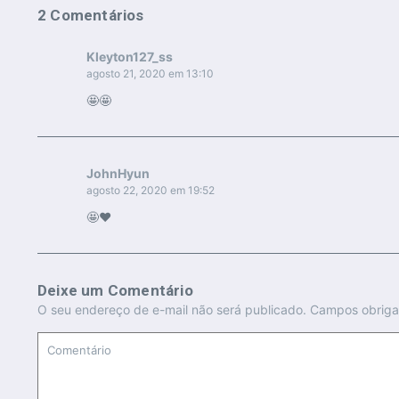
2 Comentários
Kleyton127_ss
agosto 21, 2020 em 13:10
🤩🤩
JohnHyun
agosto 22, 2020 em 19:52
🤩❤
Deixe um Comentário
O seu endereço de e-mail não será publicado.
Campos obriga