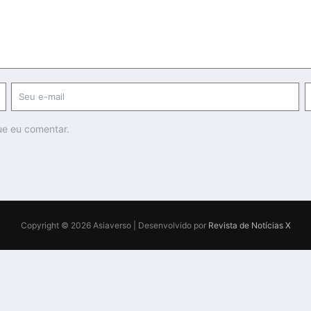
ue eu comentar.
Copyright © 2026 Asiaverso | Desenvolvido por
Revista de Notícias X