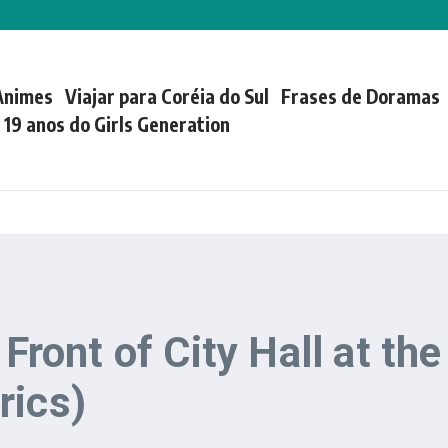
Animes
Viajar para Coréia do Sul
Frases de Doramas
| 19 anos do Girls Generation
 Front of City Hall at t
rics)