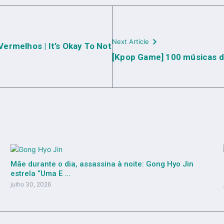
Next Article
ermelhos | It’s Okay To Not
[Kpop Game] 100 músicas 
Mãe durante o dia, assassina à noite: Gong Hyo Jin
estrela “Uma E ...
julho 30, 2026