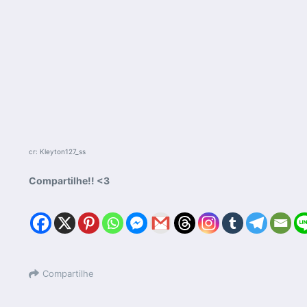
cr: Kleyton127_ss
Compartilhe!! <3
Compartilhe