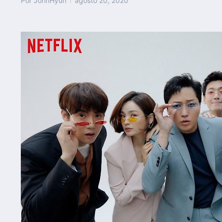
Por
JohnHyun
agosto 20, 2020