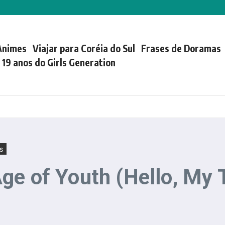
Animes
Viajar para Coréia do Sul
Frases de Doramas
| 19 anos do Girls Generation
s
ge of Youth (Hello, My 