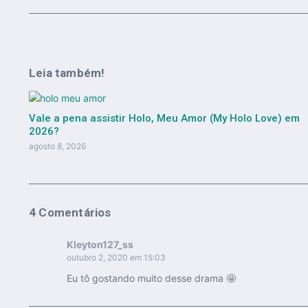
Leia também!
Vale a pena assistir Holo, Meu Amor (My Holo Love) em
2026?
agosto 8, 2026
4 Comentários
Kleyton127_ss
outubro 2, 2020 em 15:03
Eu tô gostando muito desse drama 🤩