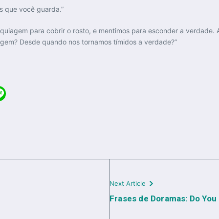
os que você guarda.”
uiagem para cobrir o rosto, e mentimos para esconder a verdade.
agem? Desde quando nos tornamos tímidos a verdade?”
Next Article
Frases de Doramas: Do You 