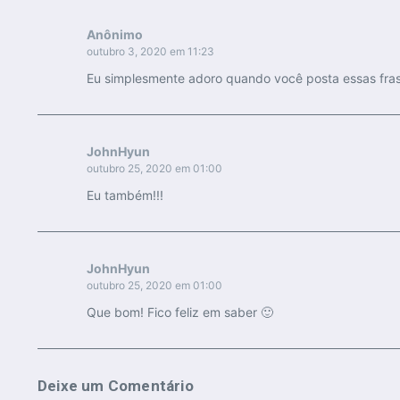
Anônimo
outubro 3, 2020 em 11:23
Eu simplesmente adoro quando você posta essas fr
JohnHyun
outubro 25, 2020 em 01:00
Eu também!!!
JohnHyun
outubro 25, 2020 em 01:00
Que bom! Fico feliz em saber 🙂
Deixe um Comentário