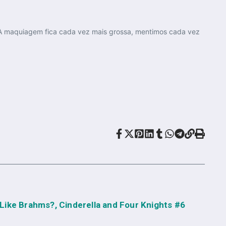
 A maquiagem fica cada vez mais grossa, mentimos cada vez
Like Brahms?, Cinderella and Four Knights #6