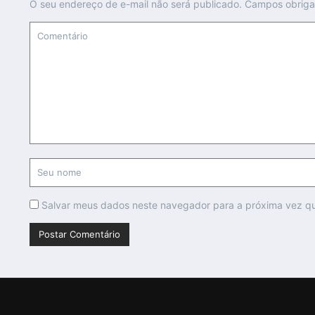
O seu endereço de e-mail não será publicado.
Campos obriga
Salvar meus dados neste navegador para a próxima vez q