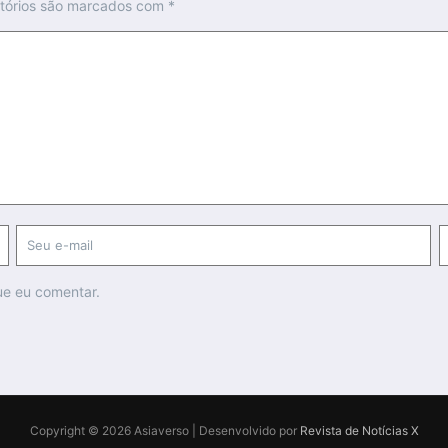
tórios são marcados com
*
ue eu comentar.
Copyright © 2026 Asiaverso | Desenvolvido por
Revista de Notícias X