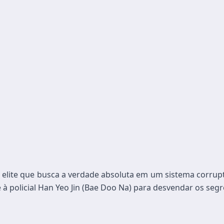
lite que busca a verdade absoluta em um sistema corrupt
 à policial Han Yeo Jin (Bae Doo Na) para desvendar os seg