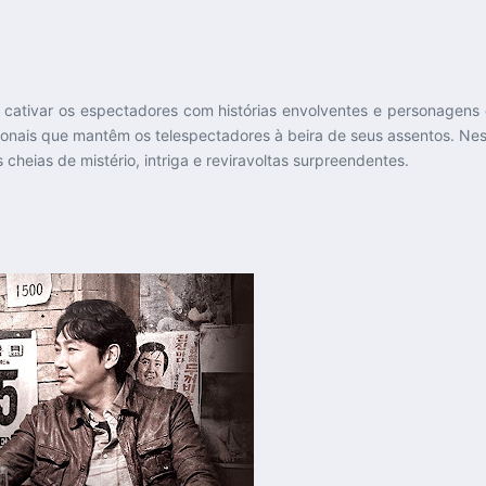
cativar os espectadores com histórias envolventes e personage
onais que mantêm os telespectadores à beira de seus assentos. Ne
heias de mistério, intriga e reviravoltas surpreendentes.