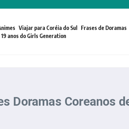
Animes
Viajar para Coréia do Sul
Frases de Doramas
| 19 anos do Girls Generation
es Doramas Coreanos d