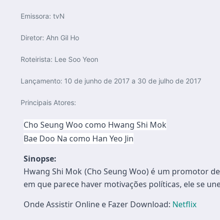
Emissora:
tvN
Diretor:
Ahn Gil Ho
Roteirista:
Lee Soo Yeon
Lançamento:
10 de junho de 2017 a 30 de julho de 2017
Principais Atores:
Cho Seung Woo como Hwang Shi Mok
Bae Doo Na como Han Yeo Jin
Sinopse:
Hwang Shi Mok (Cho Seung Woo) é um promotor de e
em que parece haver motivações políticas, ele se une
Onde Assistir Online e Fazer Download:
Netflix