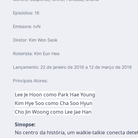
Episódios:
16
Emissora:
tvN
Diretor:
Kim Won Seok
Roteirista:
Kim Eun Hee
Lançamento:
22 de janeiro de 2016 a 12 de março de 2016
Principais Atores:
Lee Je Hoon como Park Hae Young
Kim Hye Soo como Cha Soo Hyun
Cho Jin Woong como Lee Jae Han
Sinopse:
No centro da história, um walkie-talkie conecta det