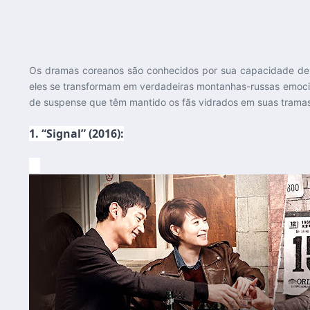
Os dramas coreanos são conhecidos por sua capacidade de 
eles se transformam em verdadeiras montanhas-russas emoci
de suspense que têm mantido os fãs vidrados em suas tramas c
1. “Signal” (2016):