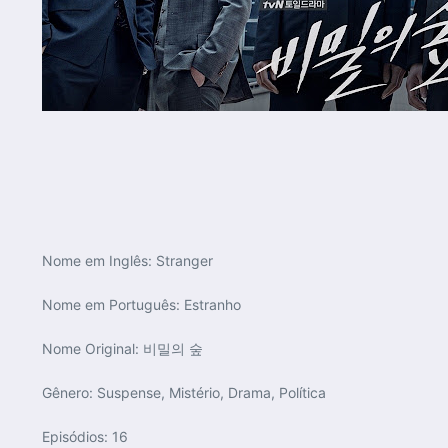
Nome em Inglês:
Stranger
Nome em Português:
Estranho
Nome Original:
비밀의 숲
Gênero:
Suspense, Mistério, Drama, Política
Episódios:
16