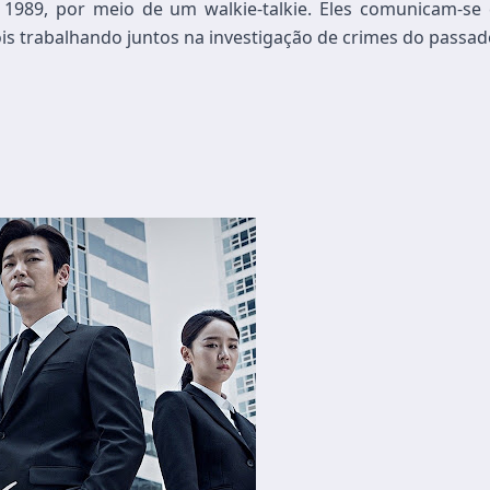
1989, por meio de um walkie-talkie. Eles comunicam-se 
s trabalhando juntos na investigação de crimes do passad