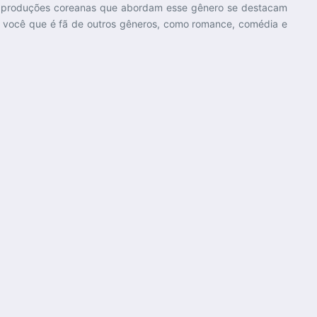
As produções coreanas que abordam esse gênero se destacam
a você que é fã de outros gêneros, como romance, comédia e