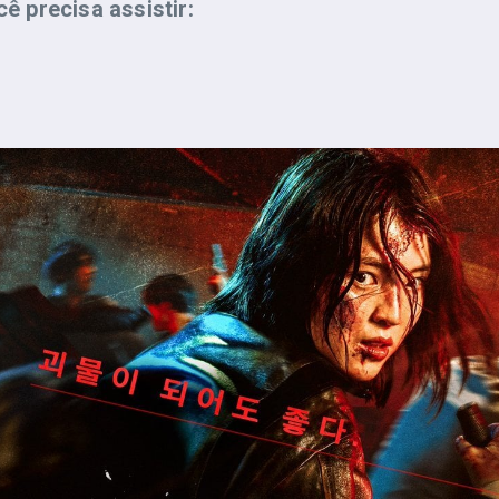
 precisa assistir: