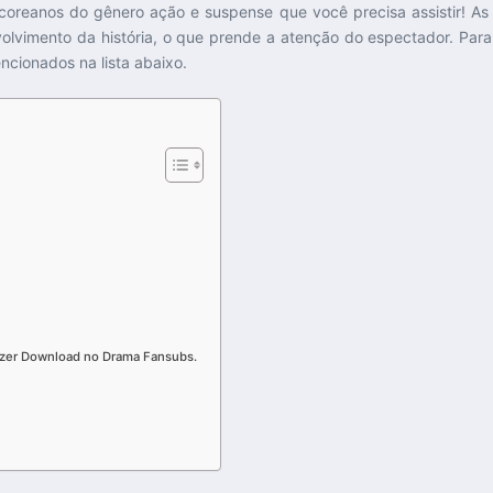
oreanos do gênero ação e suspense que você precisa assistir! 
olvimento da história, o que prende a atenção do espectador. Par
cionados na lista abaixo.
fazer Download no Drama Fansubs.