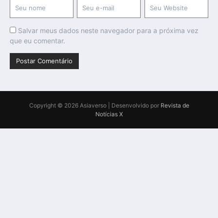
Salvar meus dados neste navegador para a próxima vez
que eu comentar.
Copyright © 2026 Asiaverso | Desenvolvido por
Revista de
Notícias X