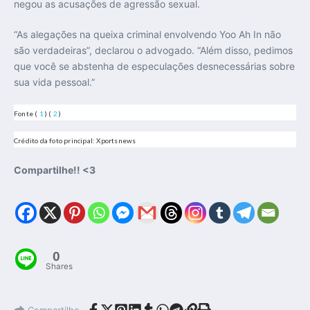
negou as acusações de agressão sexual.
“As alegações na queixa criminal envolvendo Yoo Ah In não
são verdadeiras”, declarou o advogado. “Além disso, pedimos
que você se abstenha de especulações desnecessárias sobre
sua vida pessoal.”
Fonte (
1
) (
2
)
Crédito da foto principal: Xportsnews
Compartilhe!! <3
0
Shares
Compartilhe