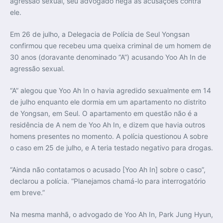
agressão sexual, seu advogado nega as acusações contra
ele.
Em 26 de julho, a Delegacia de Polícia de Seul Yongsan
confirmou que recebeu uma queixa criminal de um homem de
30 anos (doravante denominado “A”) acusando Yoo Ah In de
agressão sexual.
“A” alegou que Yoo Ah In o havia agredido sexualmente em 14
de julho enquanto ele dormia em um apartamento no distrito
de Yongsan, em Seul. O apartamento em questão não é a
residência de A nem de Yoo Ah In, e dizem que havia outros
homens presentes no momento. A polícia questionou A sobre
o caso em 25 de julho, e A teria testado negativo para drogas.
“Ainda não contatamos o acusado [Yoo Ah In] sobre o caso”,
declarou a polícia. “Planejamos chamá-lo para interrogatório
em breve.”
Na mesma manhã, o advogado de Yoo Ah In, Park Jung Hyun,